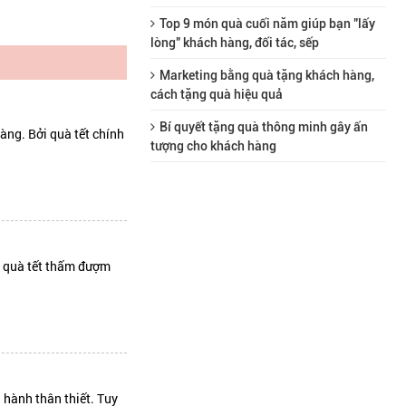
Top 9 món quà cuối năm giúp bạn "lấy
lòng" khách hàng, đối tác, sếp
Marketing bằng quà tặng khách hàng,
cách tặng quà hiệu quả
Bí quyết tặng quà thông minh gây ấn
àng. Bởi quà tết chính
tượng cho khách hàng
ón quà tết thấm đượm
h hành thân thiết. Tuy