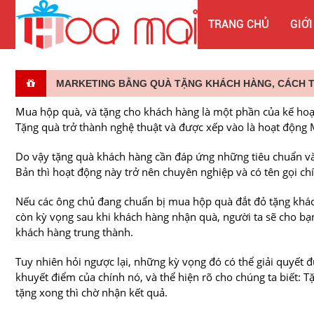
TRANG CHỦ
GIỚI
MARKETING BẰNG QUÀ TẶNG KHÁCH HÀNG, CÁCH T
Mua hộp quà, và tặng cho khách hàng là một phần của kế hoạc
Tặng quà trở thành nghệ thuật và được xếp vào là hoạt động 
Do vậy tặng quà khách hàng cần đáp ứng những tiêu chuẩn và
Bản thì hoạt động này trở nên chuyên nghiệp và có tên gọi chí
Nếu các ông chủ đang chuẩn bị mua hộp quà đắt đỏ tặng khác
còn kỳ vọng sau khi khách hàng nhận quà, người ta sẽ cho bạ
khách hàng trung thành.
Tuy nhiên hỏi ngược lại, những kỳ vọng đó có thể giải quyết 
khuyết điểm của chính nó, và thể hiện rõ cho chúng ta biết: 
tặng xong thì chờ nhận kết quả.