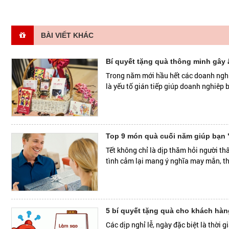
BÀI VIẾT KHÁC
Bí quyết tặng quà thông minh gây
Trong năm mới hầu hết các doanh nghiệ
là yếu tố gián tiếp giúp doanh nghiêp b
Top 9 món quà cuối năm giúp bạn "
Tết không chỉ là dịp thăm hỏi người th
tình cảm lại mang ý nghĩa may mắn, th
5 bí quyết tặng quà cho khách hàn
Các dịp nghỉ lễ, ngày đặc biệt là thời 