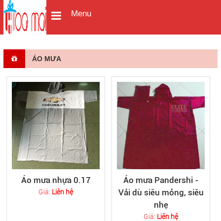
Menu
ÁO MƯA
Áo mưa nhựa 0.17
Áo mưa Pandershi -
Giá:
Liên hệ
Vải dù siêu mỏng, siêu
nhẹ
Giá:
Liên hệ