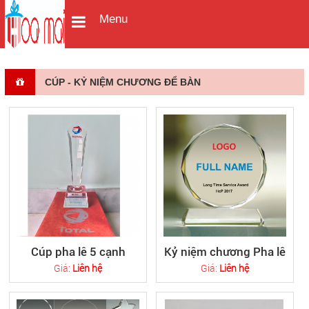
Menu
CÚP - KỶ NIỆM CHƯƠNG ĐỂ BÀN
Cúp pha lê 5 cạnh
Kỷ niệm chương Pha lê
Giá:
Liên hệ
Giá:
Liên hệ