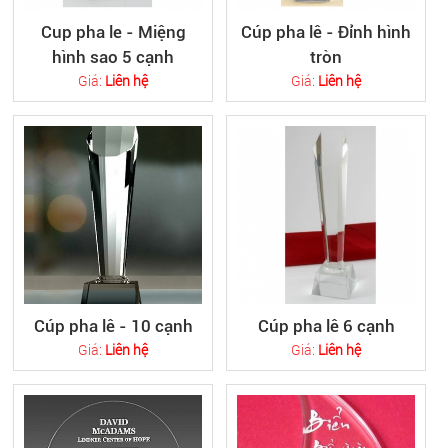
Cup pha le - Miệng
Cúp pha lê - Đỉnh hình
hình sao 5 cạnh
tròn
Giá:
Liên hệ
Giá:
Liên hệ
Cúp pha lê - 10 cạnh
Cúp pha lê 6 cạnh
Giá:
Liên hệ
Giá:
Liên hệ