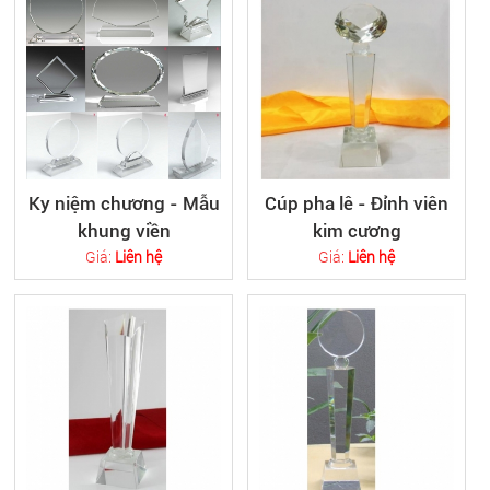
Ky niệm chương - Mẫu
Cúp pha lê - Đỉnh viên
khung viền
kim cương
Giá:
Liên hệ
Giá:
Liên hệ