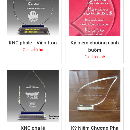
KNC phale - Viền tròn
Kỷ niệm chương cánh
Giá:
Liên hệ
buồm
Giá:
Liên hệ
KNC pha lê
Kỷ Niệm Chương Pha