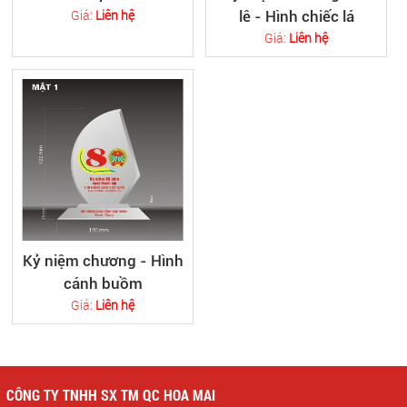
Giá:
Liên hệ
lê - Hình chiếc lá
Giá:
Liên hệ
Kỷ niệm chương - Hình
cánh buồm
Giá:
Liên hệ
CÔNG TY TNHH SX TM QC HOA MAI